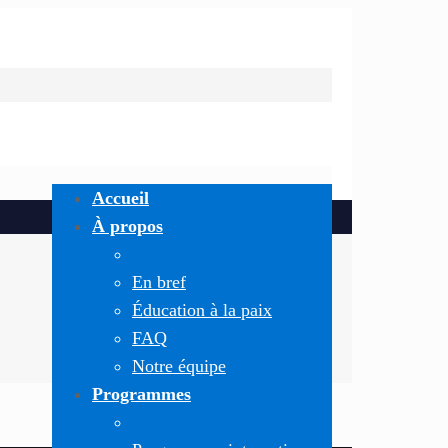
Accueil
À propos
En bref
Éducation à la paix
FAQ
Notre équipe
Programmes