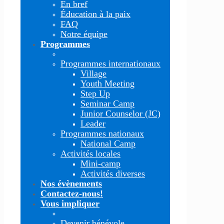
En bref
Éducation à la paix
FAQ
Notre équipe
Programmes
Programmes internationaux
Village
Youth Meeting
Step Up
Seminar Camp
Junior Counselor (JC)
Leader
Programmes nationaux
National Camp
Activités locales
Mini-camp
Activités diverses
Nos évènements
Contactez-nous!
Vous impliquer
Devenir bénévole