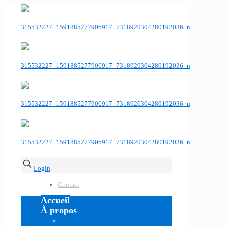
Login
Contact
Accueil
À propos