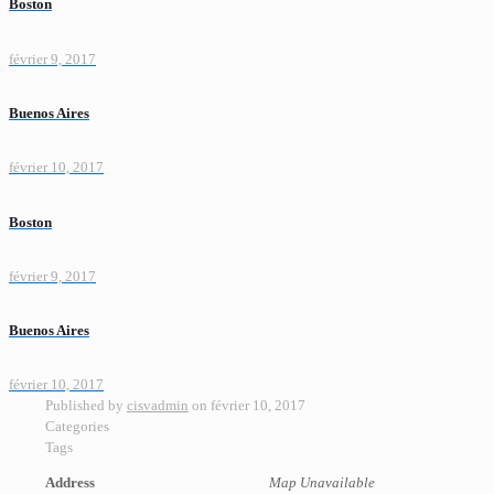
Boston
février 9, 2017
Buenos Aires
février 10, 2017
Boston
février 9, 2017
Buenos Aires
février 10, 2017
Published by
cisvadmin
on
février 10, 2017
Categories
Tags
Address
Map Unavailable