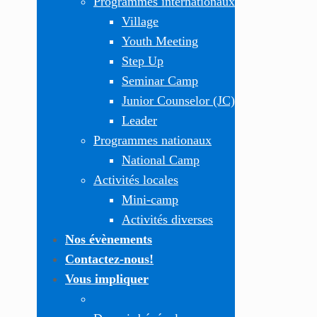
Programmes internationaux
Village
Youth Meeting
Step Up
Seminar Camp
Junior Counselor (JC)
Leader
Programmes nationaux
National Camp
Activités locales
Mini-camp
Activités diverses
Nos évènements
Contactez-nous!
Vous impliquer