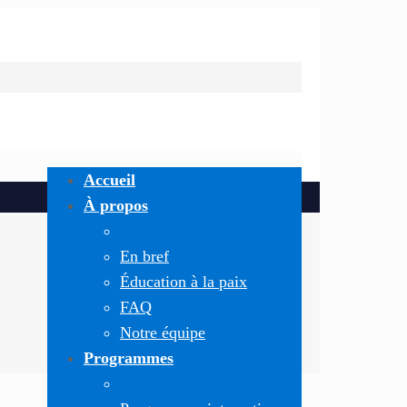
Accueil
À propos
En bref
Éducation à la paix
FAQ
Notre équipe
Programmes