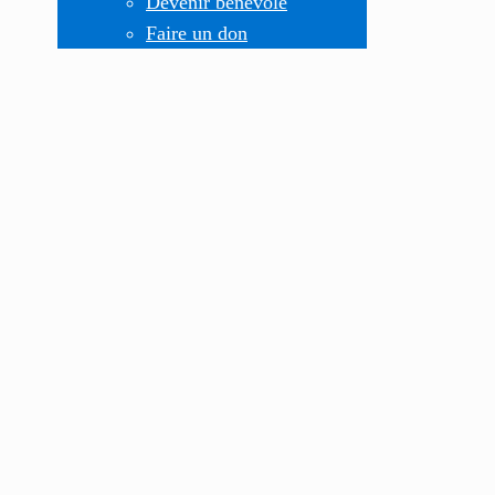
Devenir bénévole
Faire un don