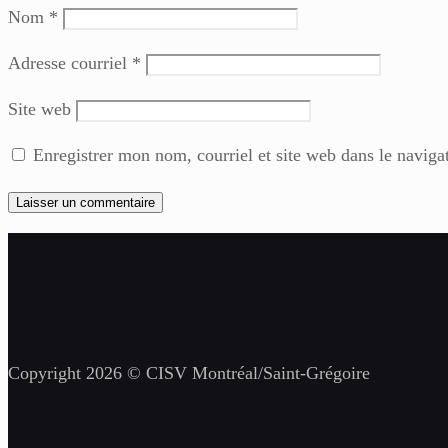
Nom
*
Adresse courriel
*
Site web
Enregistrer mon nom, courriel et site web dans le naviga
Copyright 2026 © CISV Montréal/Saint-Grégoire