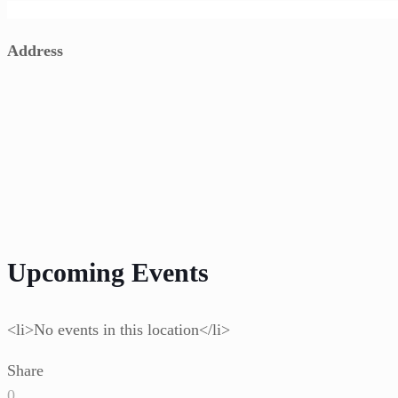
Address
Upcoming Events
<li>No events in this location</li>
Share
0