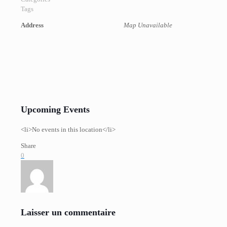
Tags
Address
Map Unavailable
Upcoming Events
<li>No events in this location</li>
Share
0
Laisser un commentaire