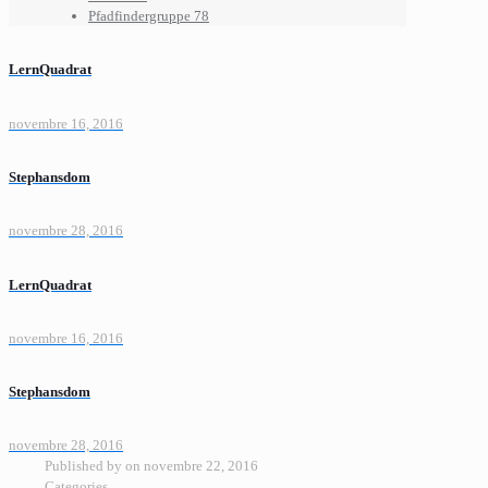
Pfadfindergruppe 78
LernQuadrat
novembre 16, 2016
Stephansdom
novembre 28, 2016
LernQuadrat
novembre 16, 2016
Stephansdom
novembre 28, 2016
Published by
on
novembre 22, 2016
Categories