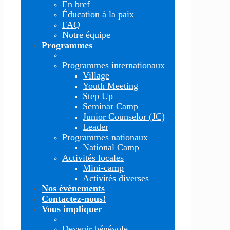
En bref
Éducation à la paix
FAQ
Notre équipe
Programmes
Programmes internationaux
Village
Youth Meeting
Step Up
Seminar Camp
Junior Counselor (JC)
Leader
Programmes nationaux
National Camp
Activités locales
Mini-camp
Activités diverses
Nos évènements
Contactez-nous!
Vous impliquer
Devenir bénévole