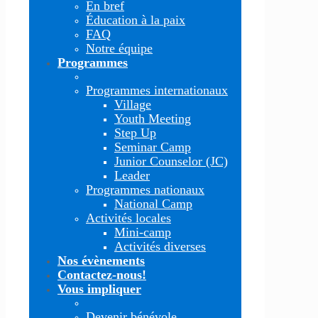
En bref
Éducation à la paix
FAQ
Notre équipe
Programmes
Programmes internationaux
Village
Youth Meeting
Step Up
Seminar Camp
Junior Counselor (JC)
Leader
Programmes nationaux
National Camp
Activités locales
Mini-camp
Activités diverses
Nos évènements
Contactez-nous!
Vous impliquer
Devenir bénévole