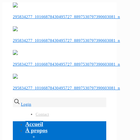
Login
Contact
Accueil
À propos